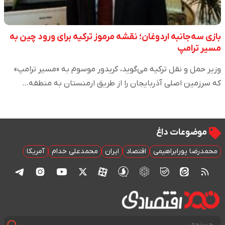
بازی سه‌جانبه اردوغان؛ نقشه مرموز ترکیه برای ورود چین به
مسیر ترامپ
وزیر حمل و نقل ترکیه می‌گوید، کریدور موسوم به «مسیر ترامپ»
که سرزمین اصلی آذربایجان را از طریق ارمنستان به منطقه…
موضوعات داغ
محمدرضا پورابراهیمی
اقتصاد
ایران
محمدعلی خدام
آمریکا