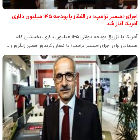
اجرای «مسیر ترامپ» در قفقاز با بودجه ۱۴۵ میلیون دلاری
آمریکا آغاز شد
آمریکا با تزریق بودجه دولتی ۱۴۵ میلیون دلاری، نخستین گام
عملیاتی برای اجرای «مسیر ترامپ» یا همان کریدور جعلی زنگزور را…