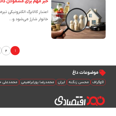
خبر مهم برای مشمولان کالاب
خانوار شارژ می‌شود و…
۱
۲
موضوعات داغ
اکوگراف
محسن زنگنه
ایران
محمدرضا پورابراهیمی
محمدعلی خ