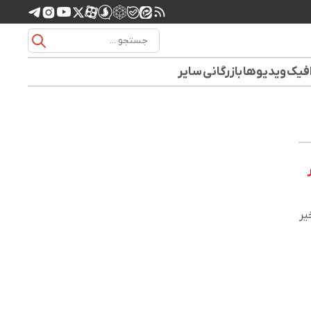
افیک
ویدیوها
بازرگانی
سایر
یر