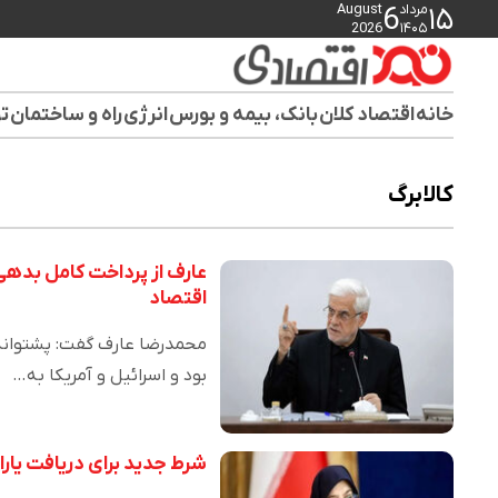
مرداد
August
6
۱۵
2026
۱۴۰۵
خانه
اقتصاد کلان
بانک، بیمه و بورس
انرژی
راه و ساختمان
تو
کالابرگ
عارف از پرداخت کامل بده
اقتصاد
محمدرضا عارف گفت: پشتوانه 
بود و اسرائیل و آمریکا به…
شرط جدید برای دریافت یار