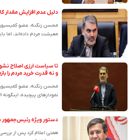
دلیل عدم افزایش مقدار کال
محسن زنگنه، عضو کمیسیون ب
معیشت مردم داده‌اند، اما با
تا سیاست ارزی اصلاح نشود،
و نه قدرت خرید مردم را باز
محسن زنگنه، عضو کمیسیون بر
نمودارهای پیچیده، اینگونه ا
دستور ویژه رئیس‌جمهور بر
همتی اعلام کرد پس از بررس