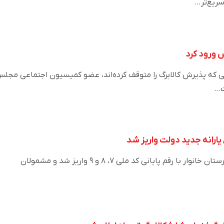
سریع‌تر…
 ورود کرد
یی که پذیرش کالابرگ را متوقف کرده‌اند، عضو کمیسیون اجتماعی مجل
ت…
 یارانه جدید دولت واریز شد
اعتبار کالابرگ الکترونیکی سرپرستان خانوار با رقم پایانی کد ملی ۷، ۸ و ۹ واریز شد و مشمولان