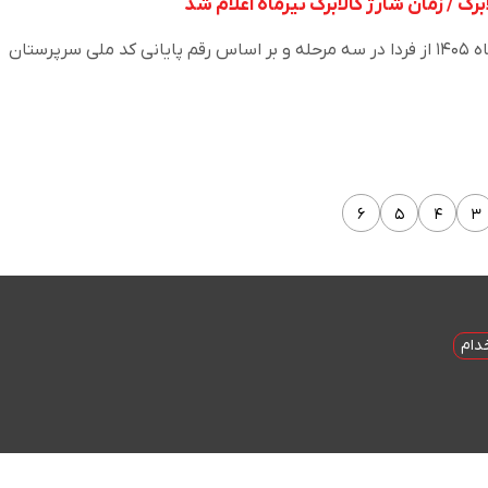
رگ / زمان شارژ کالابرگ تیرماه اعلام شد
اعتبار کالابرگ الکترونیکی تیرماه ۱۴۰۵ از فردا در سه مرحله و بر اساس رقم پایانی کد ملی سرپرستان
۶
۵
۴
۳
دام