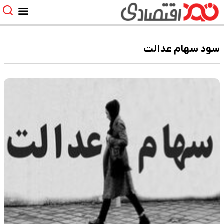
سود سهام عدالت