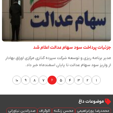
جزئیات پرداخت سود سهام عدالت اعلام شد
مدیر برنامه ریزی و توسعه شرکت سپرده گذاری مرکزی اوراق بهادار
از واریز سود سهام عدالت تا پایان اسفندماه خبر داد.
۶
۱۰
۹
۸
۷
۵
۴
۳
۲
۱
موضوعات داغ
محمدرضا پورابراهیمی
محسن زنگنه
اکوگراف
صدرالدین نیاورانی