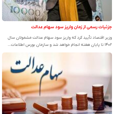
جزئیات رسمی از زمان واریز سود سهام عدالت
وزیر اقتصاد تأیید کرد که واریز سود سهام عدالت مشمولان سال
۱۴۰۲ تا پایان هفته انجام خواهد شد و سازمان بورس اطلاعات…