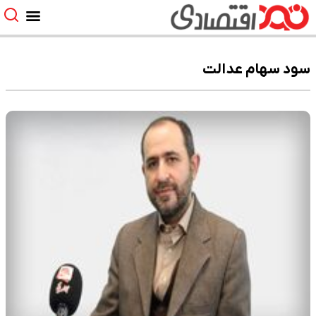
سود سهام عدالت