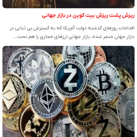
ریزش پشت ریزش بیت کوین در بازار جهانی
اقدامات روزهای گذشته دولت آمریکا که به گسترش بی ثباتی در
بازار جهان منجر شده، بازار جهانی ارزهای مجازی را هم تحت…