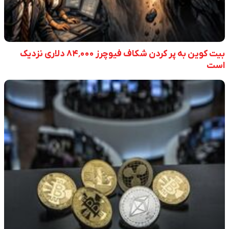
بیت کوین به پر کردن شکاف فیوچرز ۸۴٬۰۰۰ دلاری نزدیک
است