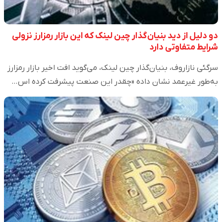
دو دلیل از دید بنیان‌گذار چین لینک که این بازار رمزارز نزولی
شرایط متفاوتی دارد
سرگئی نازاروف، بنیان‌گذار چین لینک، می‌گوید افت اخیر بازار رمزارز
به‌طور غیرعمد نشان داده «چقدر این صنعت پیشرفت کرده اس…