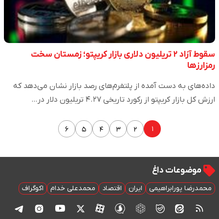
سقوط آزاد ۲ تریلیون دلاری بازار کریپتو؛ زمستان سخت
رمزارزها
داده‌های به دست آمده از پلتفرم‌های رصد بازار نشان می‌دهد که
ارزش کل بازار کریپتو از رکورد تاریخی ۴.۲۷ تریلیون دلار در…
۱
۶
۵
۴
۳
۲
موضوعات داغ
محمدرضا پورابراهیمی
ایران
اقتصاد
محمدعلی خدام
اکوگراف