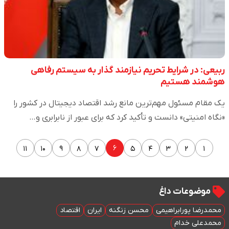
ربیعی: در شرایط تحریم نیازمند گذار به سیستم رفاهی
هوشمند هستیم
یک مقام مسئول مهم‌ترین مانع رشد اقتصاد دیجیتال در کشور را
«نگاه امنیتی» دانست و تأکید کرد که برای عبور از نابرابری و…
۶
۱۱
۱۰
۹
۸
۷
۵
۴
۳
۲
۱
موضوعات داغ
محمدرضا پورابراهیمی
محسن زنگنه
ایران
اقتصاد
محمدعلی خدام