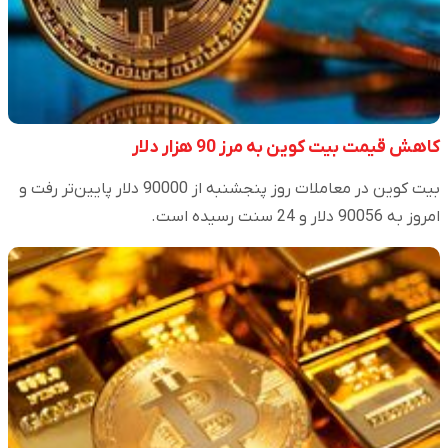
کاهش قیمت بیت کوین به مرز 90 هزار دلار
بیت کوین در معاملات روز پنجشنبه از 90000 دلار پایین‌تر رفت و
امروز به 90056 دلار و 24 سنت رسیده است.