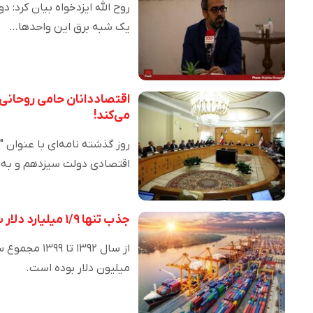
روح الله ایزدخواه بیان کرد:
یک شبه برق این واحد‌ها…
اقتصاددانان حامی روحانی ب
می‌کند!
اقتصادی دولت سیزدهم و به
جذب تنها ۱/۹ میلیارد دلار سرمایه خارجی در مناطق آزاد
میلیون دلار بوده است.