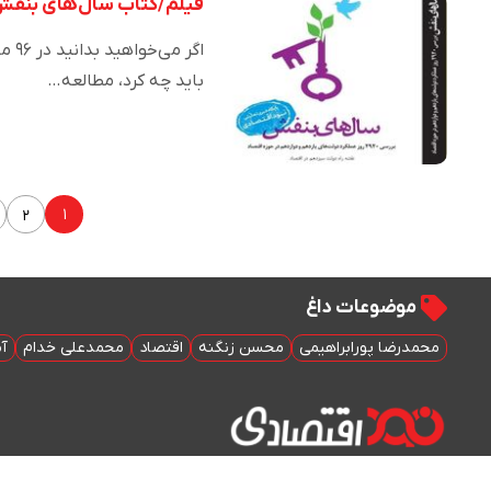
فیلم/کتاب سال‌های بنفش را
اگر
باید چه کرد، مطالعه…
۱
۲
موضوعات داغ
محمدرضا پورابراهیمی
محسن زنگنه
اقتصاد
محمدعلی خدام
آم