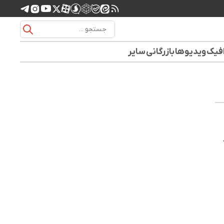
افیک
ویدیوها
بازرگانی
سایر
ان کاهش ۷۷