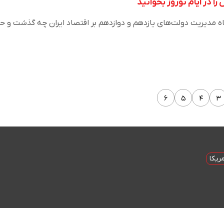
 در ایام نوروز بخوانید
 می‌خواهید بدانید در ۹۶ ماه مدیریت دولت‌های یازدهم و دوازدهم بر اقتصاد ایران چه گذشت و حا
۶
۵
۴
۳
ریکا