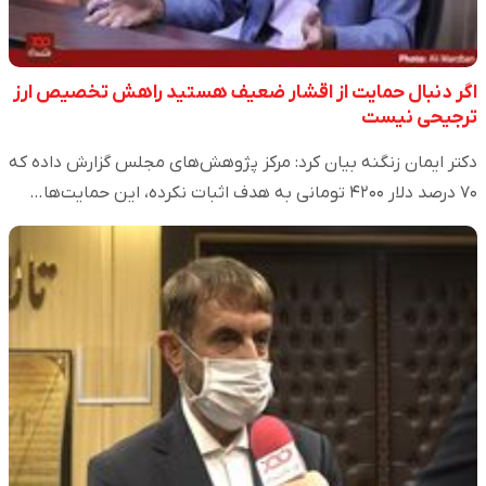
اگر دنبال حمایت از اقشار ضعیف هستید راهش تخصیص ارز
ترجیحی نیست
دکتر ایمان زنگنه بیان کرد: مرکز پژوهش‌های مجلس گزارش داده که
۷۰ درصد دلار ۴۲۰۰ تومانی به هدف اثبات نکرده، این حمایت‌ها…