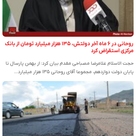
روحانی در ۶ ماه آخر دولتش، ۱۳۵ هزار میلیارد تومان از بانک
مرکزی استقراض کرد
حجت الاسلام غلامرضا مصباحی مقدم بیان کرد: از بهمن پارسال تا
پایان دولت دوازدهم، مجموعا آقای روحانی ۱۳۵ هزار میلیارد…