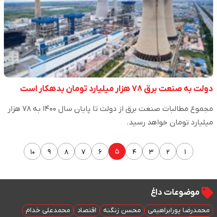
دولت به صنعت برق ۷۸ هزار میلیارد تومان بدهکار است
مجموع مطالبات صنعت برق از دولت تا پایان سال ۱۴۰۰ به ۷۸ هزار
میلیارد تومان خواهد رسید.
۵
۱۰
۹
۸
۷
۶
۴
۳
۲
۱
موضوعات داغ
محمدرضا پورابراهیمی
محسن زنگنه
اقتصاد
محمدعلی خدام