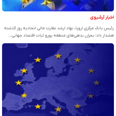
اخبار آرشیوی
رئیس بانک مرکزی اروپا، نهاد ارشد نظارت مالی اتحادیه روز گذشته
هشدار داد؛ بحران بدهی‌های منطقه یورو ثبات اقتصاد جهانی…