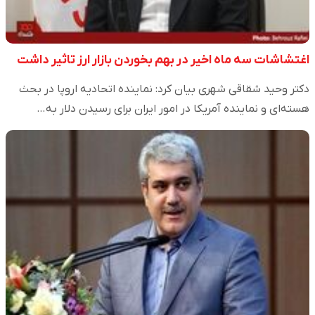
اغتشاشات سه ماه اخیر در بهم بخوردن بازار ارز تاثیر داشت
دکتر وحید شقاقی شهری بیان کرد: نماینده اتحادیه اروپا در بحث
هسته‌ای و نماینده آمریکا در امور ایران برای رسیدن دلار به…