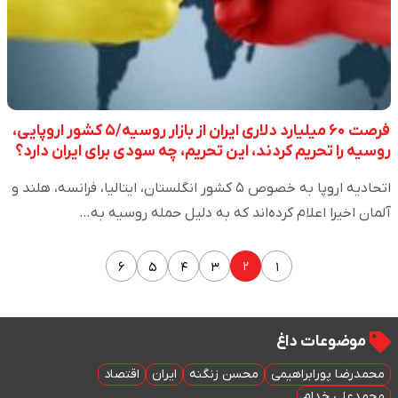
فرصت ۶۰ میلیارد دلاری ایران از بازار روسیه/۵ کشور اروپایی،
روسیه را تحریم کردند، این تحریم، چه سودی برای ایران دارد؟
اتحادیه اروپا به خصوص ۵ کشور انگلستان، ایتالیا، فرانسه، هلند و
آلمان اخیرا اعلام کرده‌اند که به دلیل حمله روسیه به…
۲
۶
۵
۴
۳
۱
موضوعات داغ
محمدرضا پورابراهیمی
محسن زنگنه
ایران
اقتصاد
محمدعلی خدام