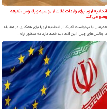
اتحادیه اروپا برای واردات غلات از روسیه و بلاروس، تعرفه
وضع می کند
همزمان با درخواست آمریکا از اتحادیه اروپا برای همکاری در مقابله
با چالش‌های چین، این اتحادیه قصد دارد به منظور آرام…