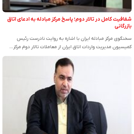
شفافیت کامل در تالار دوم؛ پاسخ مرکز مبادله به ادعای اتاق
بازرگانی
سخنگوی مرکز مبادله ایران با اشاره به روایت نادرست رئیس
کمیسیون مدیریت واردات اتاق ایران از معاملات تالار دوم مرکز…