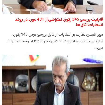
قابلیت بررسی 345 رکورد اعتراضی از 431 مورد در روند
انتخابات اتاق‌ها
دبیر انجمن نظارت بر انتخابات از قابل بررسی بودن 345 رکورد
اعتراضی نسبت به احراز اهلیت‌های صورت گرفته توسط انجمن از
بین…