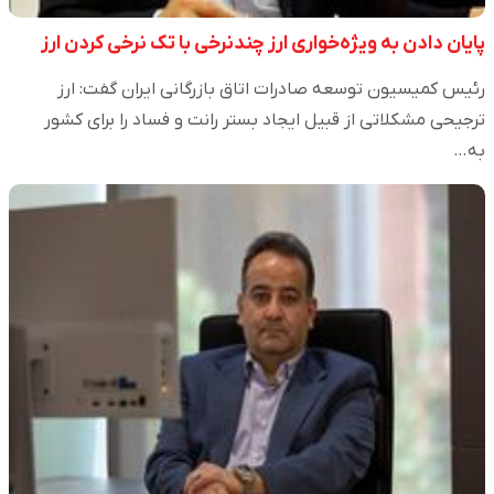
پایان دادن به ویژه‌خواری ارز چندنرخی با تک نرخی کردن ارز
رئیس کمیسیون توسعه صادرات اتاق بازرگانی ایران گفت: ارز
ترجیحی مشکلاتی از قبیل ایجاد بستر رانت و فساد را برای کشور
به…