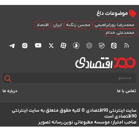
موضوعات داغ
محمدرضا پورابراهیمی
محسن زنگنه
ایران
اقتصاد
محمدعلی خدام
تماس با ما
درباره ما
سایت اینترنتی 90اقتصادی © کلیه حقوق متعلق به سایت اینترنتی
90اقتصادی است
صاحب امتیاز: موسسه مطبوعاتی نوین رسانه تصویر
طراحی سایت خبری و خبرگزاری آسام