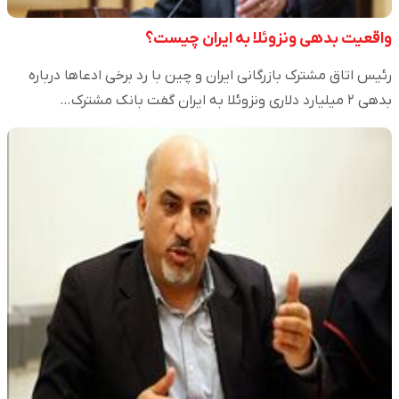
واقعیت بدهی ونزوئلا به ایران چیست؟
رئیس اتاق مشترک بازرگانی ایران و چین با رد برخی ادعا‌ها درباره
بدهی ۲ میلیارد دلاری ونزوئلا به ایران گفت بانک مشترک…