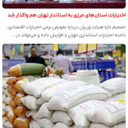
اختیارات استان‌های مرزی به استاندار تهران هم واگذار شد
تصمیم تازه هیئت وزیران درباره تفویض برخی اختیارات اقتصادی،
دامنه اختیارات استانداری تهران را افزایش داده و می‌تواند در…