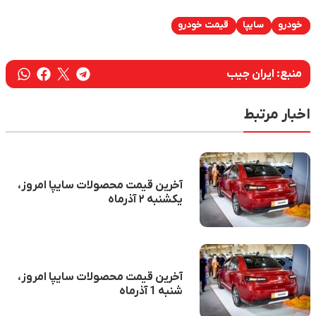
ا
قیمت خودرو
 جیب
ط
آخرین قیمت محصولات سایپا امروز،
یکشنبه ۲ آذرماه
آخرین قیمت محصولات سایپا امروز،
شنبه 1 آذرماه