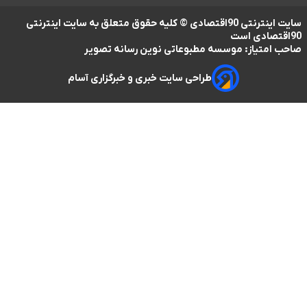
سایت اینترنتی 90اقتصادی © کلیه حقوق متعلق به سایت اینترنتی
 موسسه مطبوعاتی نوین رسانه تصویر
طراحی سایت خبری و خبرگزاری آسام