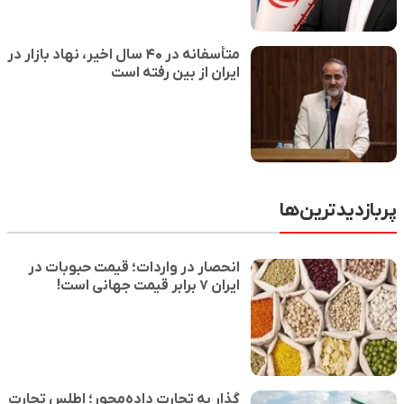
متأسفانه در ۴۰ سال اخیر، نهاد بازار در
ایران از بین رفته است
ین‌ها
انحصار در واردات؛ قیمت حبوبات در
ایران ۷ برابر قیمت جهانی است!
گذار به تجارت داده‌محور؛ اطلس تجارت