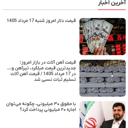
ر
قیمت دلار امروز شنبه 17 مرداد 1405
قیمت آهن آلات در بازار امروز؛
جدیدترین قیمت میلگرد، تیرآهن و...
در 17 مرداد 1405 / قیمت آهن آلات
تسلیم ثبات نسبی شد
با حقوق ۳۰ میلیونی، چگونه می‌توان
اجاره‌ ۲۰ میلیونی پرداخت کرد؟