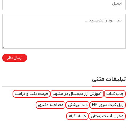
ارسال نظر
تنی
موزش ارز دیجیتال در مشهد
قیمت نفت و ترامپ
HP
دندانپزشکی
مصاحبه دکتری
ستان
حساب‌گرام