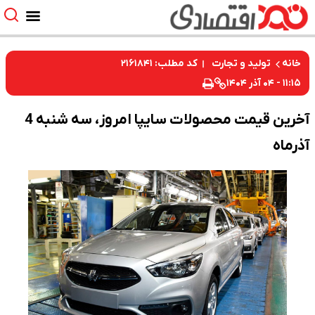
کد مطلب: ۲۱۶۱۸۴۱
 و تجارت
آخرین قیمت محصولات سایپا امروز، سه شنبه 4