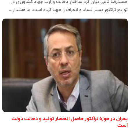
حمیدرضا نامی بیان کرد: ساختار دخالت وزارت جهاد کشاورزی در
توزیع تراکتور بستر فساد و انحراف را مهیا کرده است، ما هشدار…
بحران در حوزه تراکتور حاصل انحصار تولید و دخالت دولت
است