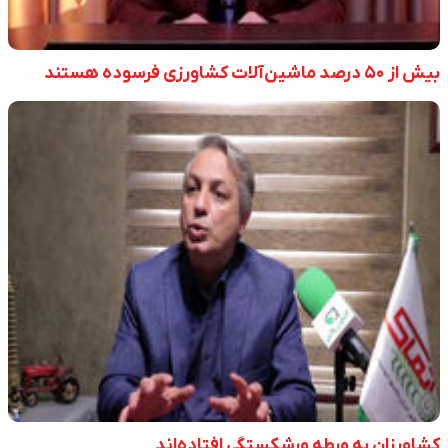
بیش از ۵۰ درصد ماشین‌آلات کشاورزی فرسوده هستند
کشاورزان به ورطه ورشکستگی افتاده‌اند