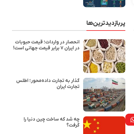
پربازدیدترین‌ها
انحصار در واردات؛ قیمت حبوبات
در ایران ۷ برابر قیمت جهانی است!
گذار به تجارت داده‌محور؛ اطلس
تجارت ایران
چه شد که ساخت چین دنیا را
گرفت؟