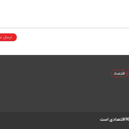
ارسال ن
اقتصاد