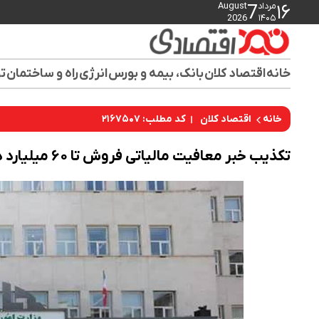
مرداد
August
7
۱۶
2026
۱۴۰۵
خانه
اقتصاد کلان
بانک، بیمه و بورس
انرژی
راه و ساختمان
تو
کد مطلب: ۲۱۶۷۵۰۷
خانه
اقتصاد کلان
تکذیب خبر معافیت مالیاتی فروش تا ۶۰ میلیارد در سال ١۴٠۵