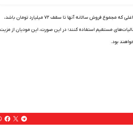
سازمان امور مالیاتی کشور شفاف‌سازی کرد: برای سال ۱۴۰۵، مشاغلی که مجموع فروش سالانه آنها تا سقف ۷۲ میلیارد تومان باشد،
امکانات و تسهیلات مقرر در تبصره ماده ۱۰۰ قانون مالیات‌های مستقیم استفاده کنند؛ در این صورت، این مودیان از مزیت
خواهند بود.