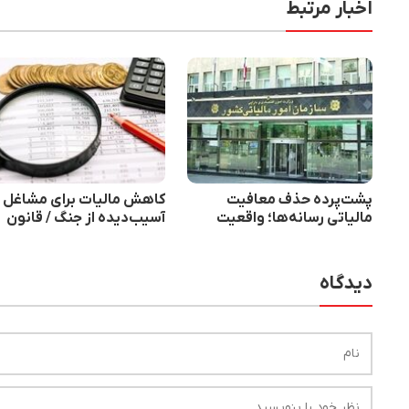
اخبار مرتبط
پشت‌پرده حذف معافیت
کاهش مالیات برای مشاغل
مالیاتی رسانه‌ها؛ واقعیت
آسیب‌دیده از جنگ / قانون
چیست؟ / سازمان مالیاتی
مالیات بر سوداگری به تصو
پاسخ داد
رسید
دیدگاه