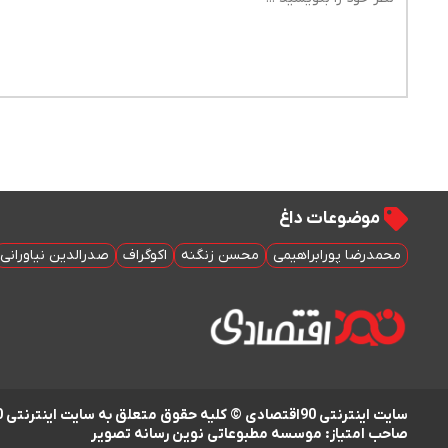
موضوعات داغ
محمدرضا پورابراهیمی
محسن زنگنه
اکوگراف
صدرالدین نیاورانی
سایت اینترنتی 90اقتصادی © کلیه حقوق متعلق به سایت اینترنتی 90اقتصادی است
صاحب امتیاز: موسسه مطبوعاتی نوین رسانه تصویر