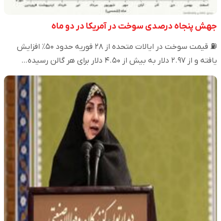
جهش پنجاه درصدی سوخت در آمریکا در دو ماه
⛽️ قیمت سوخت در ایالات متحده از ۲۸ فوریه حدود ۵۰٪ افزایش
یافته و از ۲.۹۷ دلار به بیش از ۴.۵۰ دلار برای هر گالن رسیده…