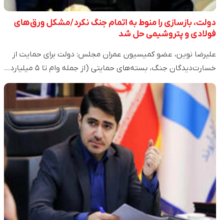
دولت، بازسازی را منوط به اتمام جنگ نکرد/مشکل ورق‌های
فولادی و پتروشیمی حل شد
علیرضا نوین، عضو کمیسیون عمران مجلس: دولت برای حمایت از
خسارت‌دیدگان جنگ، بسته‌های حمایتی (از جمله وام تا ۵ میلیارد…