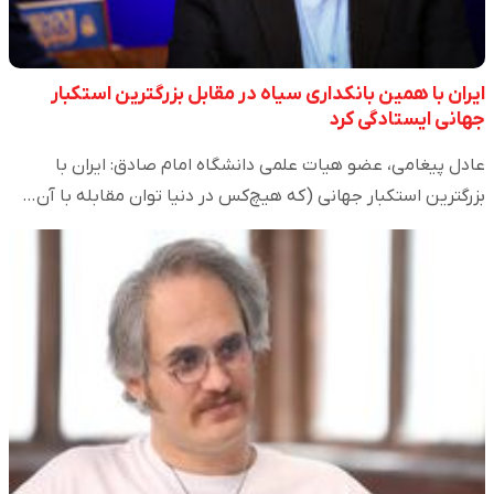
ایران با همین بانکداری سیاه در مقابل بزرگترین استکبار
جهانی ایستادگی کرد
عادل پیغامی، عضو هیات علمی دانشگاه امام صادق: ایران با
بزرگترین استکبار جهانی (که هیچ‌کس در دنیا توان مقابله با آن…