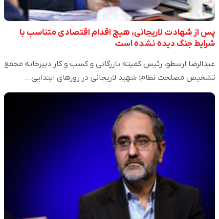
پس از شهادت لاریجانی، هیچ اقدام اقتصادی متناسب با
شرایط جنگ دیده نشده است
عبدالرضا ارسطو، رئیس کمیته بازرگانی و کسب و کار دبیرخانه مجمع
تشخیص مصلحت نظام: شهید لاریجانی در روزهای ابتدایی…