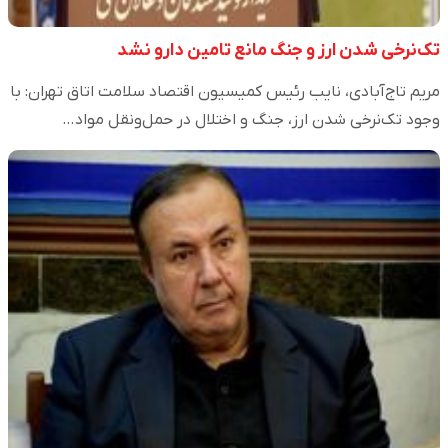
تک‌نرخی شدن ارز و جنگ مانع تامین دارو نشد
مریم تاج‌آبادی، نایب رئیس کمیسیون اقتصاد سلامت اتاق تهران: با
وجود تک‌نرخی شدن ارز، جنگ و اختلال در حمل‌ونقل مواد…