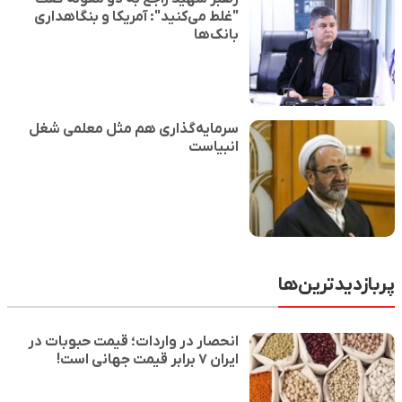
"غلط می‌کنید": آمریکا و بنگاهداری
بانک‌ها
سرمایه‌گذاری هم مثل معلمی شغل
انبیاست
پربازدیدترین‌ها
انحصار در واردات؛ قیمت حبوبات در
ایران ۷ برابر قیمت جهانی است!