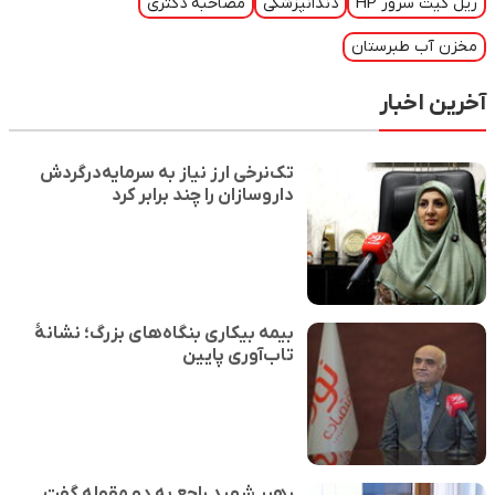
ریل کیت سرور HP
دندانپزشکی
مصاحبه دکتری
مخزن آب طبرستان
آخرین اخبار
تک‌نرخی ارز نیاز به سرمایه‌درگردش
داروسازان را چند برابر کرد
بیمه بیکاری بنگاه‌های بزرگ؛ نشانهٔ
تاب‌آوری پایین
رهبر شهید راجع به دو مقوله گفت