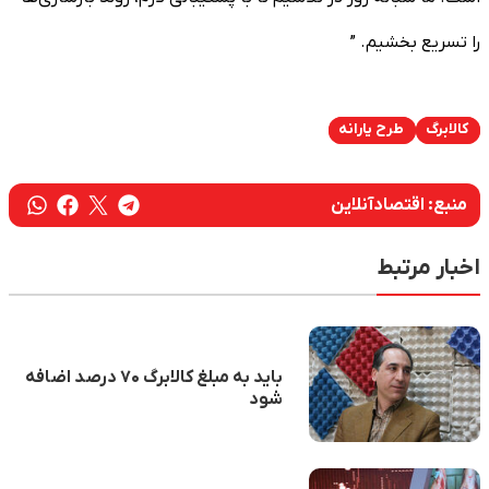
را تسریع بخشیم. ”
کالابرگ
طرح یارانه
منبع:
اقتصادآنلاین
اخبار مرتبط
باید به مبلغ کالابرگ ۷۰ درصد اضافه
شود