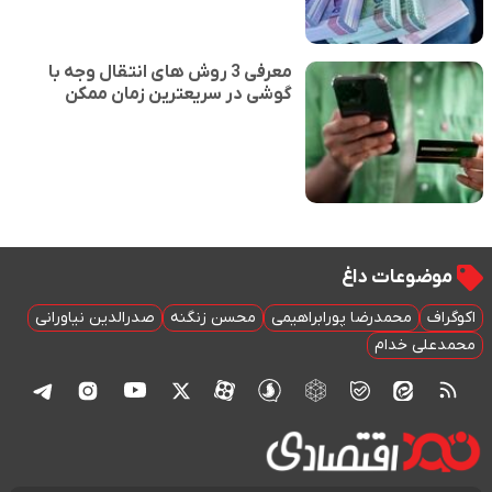
معرفی 3 روش های انتقال وجه با
گوشی در سریعترین زمان ممکن
موضوعات داغ
اکوگراف
محمدرضا پورابراهیمی
محسن زنگنه
صدرالدین نیاورانی
محمدعلی خدام