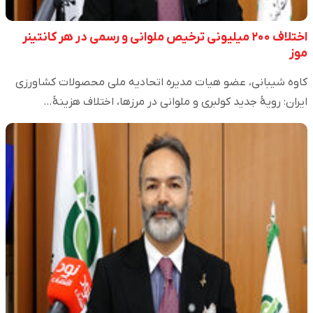
اختلاف ۲۰۰ میلیونی ترخیص ملوانی و رسمی در هر کانتینر
موز
کاوه شیبانی، عضو هیات مدیره اتحادیه ملی محصولات کشاورزی
ایران: رویهٔ جدید کولبری و ملوانی در مرزها، اختلاف هزینهٔ…