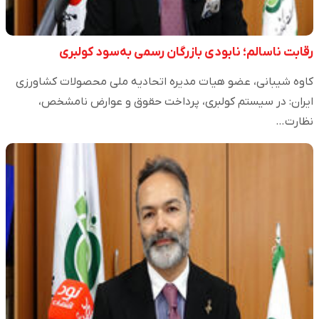
رقابت ناسالم؛ نابودی بازرگان رسمی به‌سود کولبری
کاوه شیبانی، عضو هیات مدیره اتحادیه ملی محصولات کشاورزی
ایران: در سیستم کولبری، پرداخت حقوق و عوارض نامشخص،
نظارت…