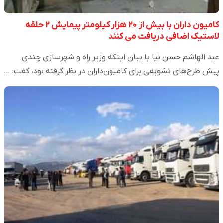
کامیون داران با بیش از ۲۰ هزار کیلومتر پیمایش ۲ حلقه
لاستیک اضافی دریافت می کنند
عبد الهاشم حسن نیا با بیان اینکه وزیر راه و شهرسازی چندی
پیش طرح‌های تشویقی برای کامیون‌داران در نظر گرفته بود، گفت: …