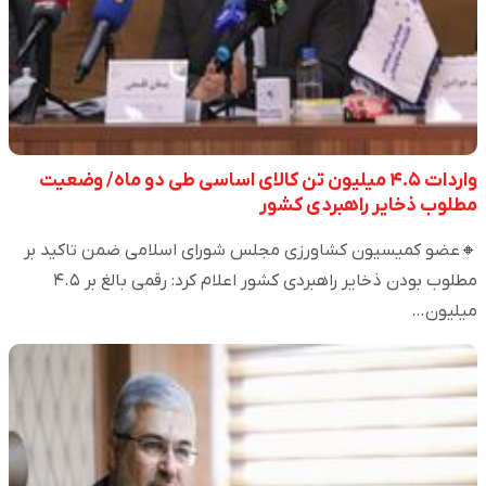
واردات ۴.۵ میلیون تن کالای اساسی طی دو ماه/ وضعیت
مطلوب ذخایر راهبردی کشور
🔸عضو کمیسیون کشاورزی مجلس شورای اسلامی ضمن تاکید بر
مطلوب بودن ذخایر راهبردی کشور اعلام کرد: رقمی بالغ بر ۴.۵
میلیون…