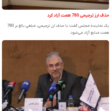
حذف ارز ترجیحی 780 همت آزاد کرد
یک نماینده مجلس گفت: با حذف ارز ترجیحی، مبلغی بالغ بر 780
همت منابع آزاد می‌شود.