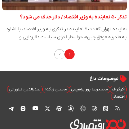
تذکر ۵٠ نماینده به وزیر اقتصاد/ دلار حذف می شود؟
نماینده تهران گفت: ۵٠ نماینده در تذکری به وزیر اقتصاد‌، با اشاره
به «تجربه موفق چین»، خواستار اجرای سیاست دلارزدایی و…
۱
۲
موضوعات داغ
اکوگراف
محمدرضا پورابراهیمی
محسن زنگنه
صدرالدین نیاورانی
اقتصاد