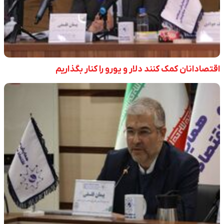
اقتصادانان کمک کنند دلار و یورو را کنار بگذاریم