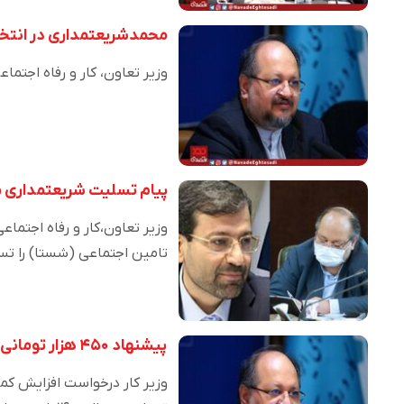
محمدشریعتمداری در انتخا
وزیر تعاون، کار و رفاه اجتما
پیام تسلیت شریعتمداری ب
وزیر تعاون،کار و رفاه اجتما
تامین اجتماعی (شستا) را ت
پیشنهاد ۴۵۰ هزار تومانی شدن حق مسکن به دولت رفت