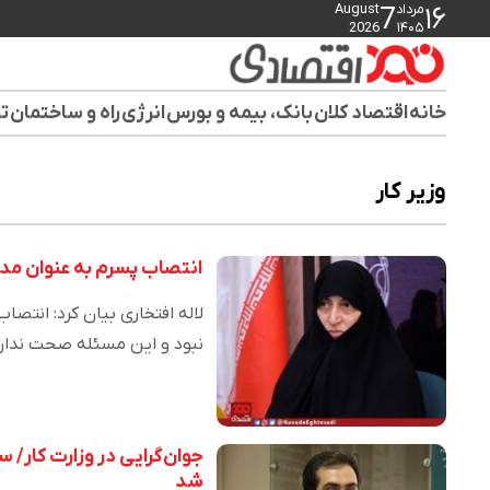
مرداد
August
7
۱۶
2026
۱۴۰۵
خانه
اقتصاد کلان
بانک، بیمه و بورس
انرژی
راه و ساختمان
تو
وزیر کار
انتصاب پسرم به عنوان مد
لاله افتخاری بیان کرد: انت
نبود و این مسئله صحت ندارد
جوان‌گرایی در وزارت کار/
شد