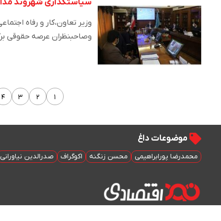
سیاستگذاری شهروند مدار 
وزیر تعاون،کار و رفاه اجتم
وصاحبنظران عرصه حقوقی برگ
۴
۳
۲
۱
موضوعات داغ
محمدرضا پورابراهیمی
محسن زنگنه
اکوگراف
صدرالدین نیاورانی