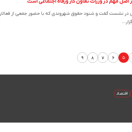
اصل مهم در وزرات تعاون کار ورفاه اجتماعی است
اعی در نشست گفت و شنود حقوق شهروندی که با حضور جمعی از فعالا
زار…
۵
۹
۸
۷
۶
اقتصاد