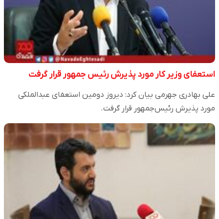
استعفای وزیر کار مورد پذیرش رئیس جمهور قرار گرفت
علی بهادری جهرمی بیان کرد: دیروز دومین استعفای عبدالملکی
مورد پذیرش رئیس‌جمهور قرار گرفت.