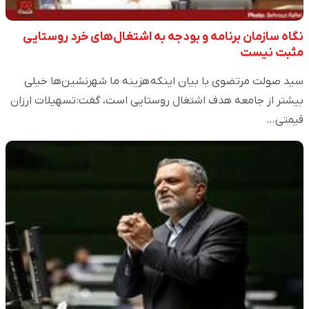
نگاه سازمان برنامه و بودجه به اشتغال‌های خرد روستایی
مثبت نیست
سید صولت مرتضوی با بیان اینکه هزینه ما شهرنشین‌ها خیلی
بیشتر از جامعه هدف اشتغال روستایی است، گفت: تسهیلات ارزان
قیمتی…