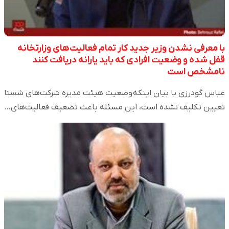
با معرفی نشدن وزیر جدید کار تمام فعالیت‌های وزارتخانه
قفل شده و وضعیت افرادی که باید یارانه دریافت کنند
نامشخص است
عباس گودرزی با بیان اینکه وضعیت هیئت مدیره‌ شرکت‌های شستا
تعیین تکلیف نشده است، این مسئله باعث تضعیف فعالیت‌های…