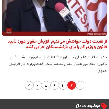
از هیئت دولت خواهش می‌کنیم افزایش حقوق مورد تأیید
قانون و وزیر کار را برای بازنشستگان اجرایی کنند
حمید حاج اسماعیلی با بیان اینکه افزایش حقوق بازنشستگان
تأمین اجتماعی هنوز اعمال نشده است، گفت: وزارت کار افزایش
حقوق…
۲
۷
۶
۵
۴
۳
۱
موضوعات داغ