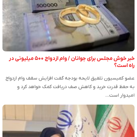
خبر خوش مجلس برای جوانان / وام ازدواج ۵۰۰ میلیونی در
راه است؟
عضو کمیسیون تلفیق لایحه بودجه گفت افزایش سقف وام ازدواج
به حفظ قدرت خرید و کاهش صف دریافت کمک خواهد کرد و
امیدوار است…