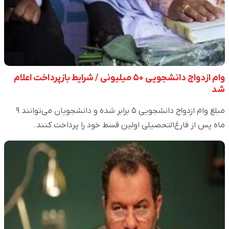
وام ازدواج دانشجویی ۵۰ میلیونی / شرایط بازپرداخت اعلام
شد
مبلغ وام ازدواج دانشجویی ۵ برابر شده و دانشجویان می‌توانند ۹
ماه پس از فارغ‌التحصیلی اولین قسط خود را پرداخت کنند.