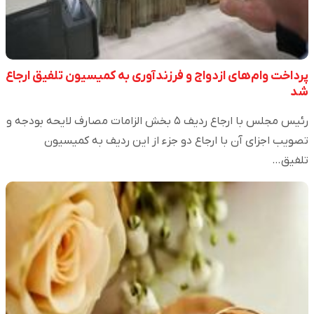
پرداخت وام‌های ازدواج و فرزندآوری به کمیسیون تلفیق ارجاع
شد
رئیس مجلس با ارجاع ردیف ۵ بخش الزامات مصارف لایحه بودجه و
تصویب اجزای آن با ارجاع دو جزء از این ردیف به کمیسیون
تلفیق…