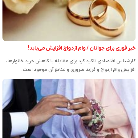
خبر فوری برای جوانان / وام ازدواج افزایش می‌یابد!
کارشناس اقتصادی تاکید کرد برای مقابله با کاهش خرید خانوارها،
افزایش وام ازدواج و فرزند ضروری و منابع آن موجود است.