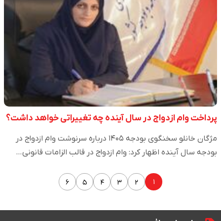
پرداخت وام ازدواج در سال آینده چه تغییراتی خواهد داشت؟
مژگان خانلو سخنگوی بودجه ۱۴۰۵ درباره سرنوشت وام ازدواج در
بودجه سال آینده اظهار کرد: وام ازدواج در قالب الزامات قانونی…
۱
۶
۵
۴
۳
۲