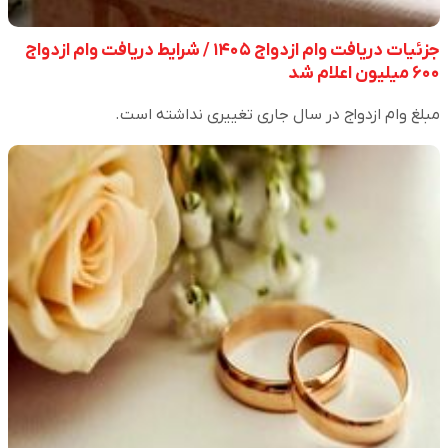
جزئیات دریافت وام ازدواج ۱۴۰۵ / شرایط دریافت وام ازدواج
۶۰۰ میلیون اعلام شد
مبلغ وام ازدواج در سال جاری تغییری نداشته است.