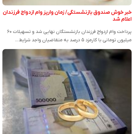
خبر خوش صندوق بازنشستگی/ زمان واریز وام ازدواج فرزندان
اعلام شد
پرداخت وام ازدواج فرزندان بازنشستگان نهایی شد و تسهیلات ۶۰
میلیون تومانی با کارمزد ۵ درصد به متقاضیان واجد شرایط…