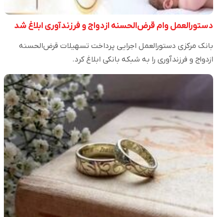
دستورالعمل وام قرض‌الحسنه ازدواج و فرزندآوری ابلاغ شد
بانک مرکزی دستورالعمل اجرایی پرداخت تسهیلات قرض‌الحسنه
ازدواج و فرزندآوری را به شبکه بانکی ابلاغ کرد.