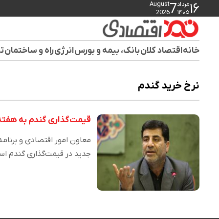
مرداد
August
7
۱۶
2026
۱۴۰۵
خانه
اقتصاد کلان
بانک، بیمه و بورس
انرژی
راه و ساختمان
تو
نرخ خرید گندم
قیمت‌گذاری گندم به هفته
معاون امور اقتصادی و برنامه
جدید در قیمت‌گذاری گندم 