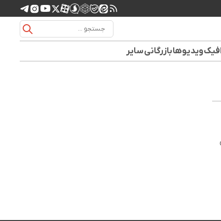
افیک
ویدیوها
بازرگانی
سایر