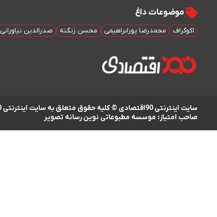
موضوعات داغ
اکوگراف
محمدرضا پورابراهیمی
محسن زنگنه
صدرالدین نیاورانی
سایت اینترنتی 90اقتصادی © کلیه حقوق متعلق به سایت اینترنتی 90اقتصادی است
صاحب امتیاز: موسسه مطبوعاتی نوین رسانه تصویر