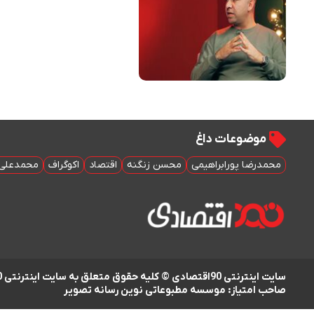
موضوعات داغ
محمدرضا پورابراهیمی
محسن زنگنه
اقتصاد
اکوگراف
محمدعلی 
سایت اینترنتی 90اقتصادی © کلیه حقوق متعلق به سایت اینترنتی 90اقتصادی است
صاحب امتیاز: موسسه مطبوعاتی نوین رسانه تصویر