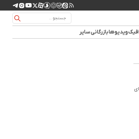
افیک
ویدیوها
بازرگانی
سایر
ای