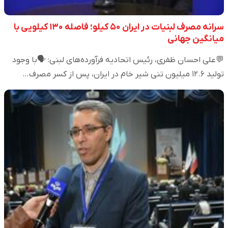
سرانه مصرف لبنیات در ایران ۵۰ کیلو؛ فاصله ۱۳۰ کیلویی با
میانگین جهانی
💬علی احسان ظفری، رئیس اتحادیه فرآورده‌های لبنی: 🗣️با وجود
تولید ۱۲.۶ میلیون تنی شیر خام در ایران، پس از کسر مصرف…