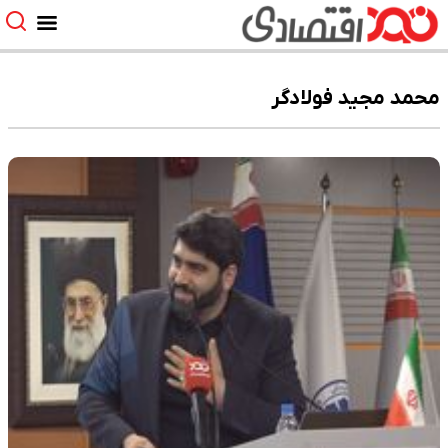
محمد مجید فولادگر