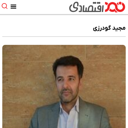
مجید گودرزی