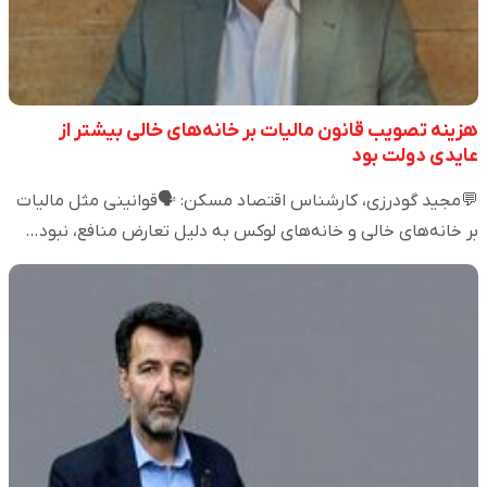
هزینه تصویب قانون مالیات بر خانه‌های خالی بیشتر از
عایدی دولت بود
💬مجید گودرزی، کارشناس اقتصاد مسکن: 🗣️قوانینی مثل مالیات
بر خانه‌های خالی و خانه‌های لوکس به دلیل تعارض منافع، نبود…