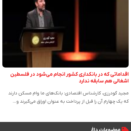
اقداماتی که در بانکداری کشور انجام می‌شود در فلسطین
اشغالی هم سابقه ندارد
مجید گودرزی، کارشناس اقتصادی: بانک‌های ما وام مسکن دارند
که یک چهارم آن را قبل از پرداخت به عنوان اوراق می‌گیرند و…
موضوعات داغ