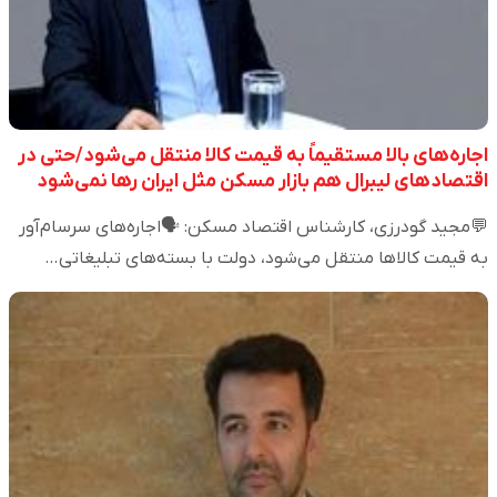
اجاره‌های بالا مستقیماً به قیمت کالا منتقل می‌شود/حتی در
اقتصادهای لیبرال هم بازار مسکن مثل ایران رها نمی‌شود
💬مجید گودرزی، کارشناس اقتصاد مسکن: 🗣️اجاره‌های سرسام‌آور
به قیمت کالاها منتقل می‌شود، دولت با بسته‌های تبلیغاتی…