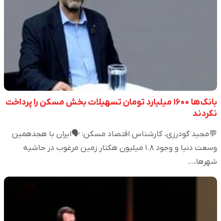
بانک‌ها ۱۶۰۰ میلیارد تومان تسهیلات بخش مسکن را پرداخت
نکردند
💬مجید گودرزی، کارشناس اقتصاد مسکن: 🗣️ایران با هجدهمین
وسعت دنیا و وجود ۱.۸ میلیون هکتار زمین مرغوب در حاشیه
شهرها،…