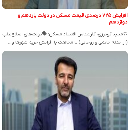
افزایش ۷۲۵ درصدی قیمت مسکن در دولت یازدهم و
دوازدهم
💬مجید گودرزی، کارشناس اقتصاد مسکن: 🗣️دولت‌های اصلاح‌طلب
(از جمله خاتمی و روحانی) با مخالفت با افزایش حریم شهرها و…