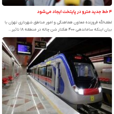
۴ خط جدید مترو در پایتخت ایجاد می‌شود
لطف‌الله فروزنده معاون هماهنگی و امور مناطق شهرداری تهران با
بیان اینکه ساماندهی ۴۰۰ هکتار شن چاله در منطقه ۱۸ تاثیر…