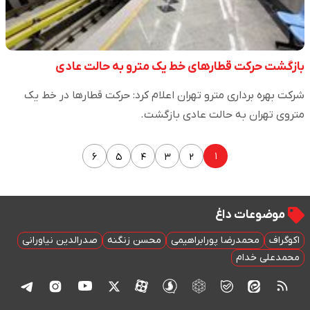
بازگشت حرکت قطارهای خط یک مترو به حالت عادی
شرکت بهره برداری مترو تهران اعلام کرد: حرکت قطارها در خط یک
متروی تهران به حالت عادی بازگشت.
۱
۶
۵
۴
۳
۲
موضوعات داغ
اکوگراف
محمدرضا پورابراهیمی
محسن زنگنه
صدرالدین نیاورانی
محمدعلی خدام