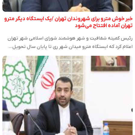
خبر خوش مترو برای شهروندان تهران /یک ایستگاه دیگر مترو
تهران آماده افتتاح می‌شود
رئیس کمیته شفافیت و شهر هوشمند شورای اسلامی شهر تهران
اعلام کرد که ایستگاه مترو میدان شهر ری تا پایان سال تحویل…