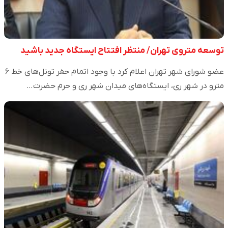
توسعه متروی تهران/ منتظر افتتاح ایستگاه جدید باشید
عضو شورای شهر تهران اعلام کرد با وجود اتمام حفر تونل‌های خط ۶
مترو در شهر ری، ایستگاه‌های میدان شهر ری و حرم حضرت…