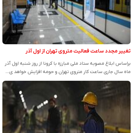
تغییر مجدد ساعت فعالیت متروی تهران از اول آذر
براساس ابلاغ مصوبه ستاد ملی مبارزه با کرونا از روز شنبه اول آذر
ماه سال جاری ساعت کار متروی تهران و حومه افزایش خواهد ی…