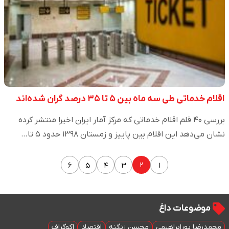
اقلام خدماتی طی سه ماه بین ۵ تا ۳۵ درصد گران شده‌اند
بررسی‌ ۴۰ قلم اقلام خدماتی که مرکز آمار ایران اخیرا منتشر کرده
نشان می‌دهد این اقلام بین پاییز و زمستان ۱۳۹۸ حدود ۵ تا…
۲
۶
۵
۴
۳
۱
موضوعات داغ
محمدرضا پورابراهیمی
محسن زنگنه
اقتصاد
اکوگراف