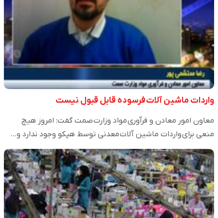
واردات ماشین آلات فرسوده قابل قبول نیست
معاون امور معادن و فرآوری مواد وزارت صمت گفت: امروز هیچ
منعی برای واردات ماشین آلات معدنی توسط هپکو وجود ندارد و…