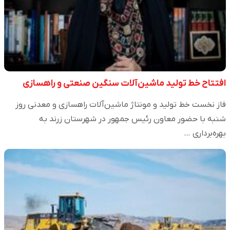
افتتاح خط تولید ماشین‌آلات سنگین صنعتی و راهسازی
فاز نخست خط تولید و مونتاژ ماشین‌آلات راهسازی و معدنی روز
شنبه با حضور معاون رئیس جمهور در شهرستان زرند به
بهره‌برداری …