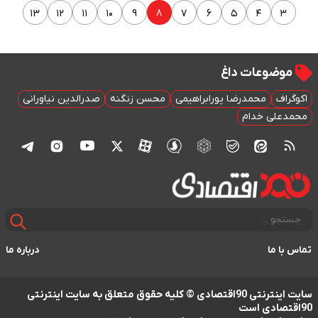
۸
۱۳
۱۲
۱۱
۱۰
۹
۷
۶
۵
۴
۳
موضوعات داغ
اکوگراف
محمدرضا پورابراهیمی
محسن زنگنه
صدرالدین نیاورانی
محمدعلی خدام
تماس با ما
درباره ما
سایت اینترنتی 90اقتصادی © کلیه حقوق متعلق به سایت اینترنتی
90اقتصادی است