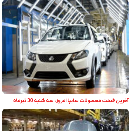
آخرین قیمت محصولات سایپا امروز، سه شنبه 30 تیرماه