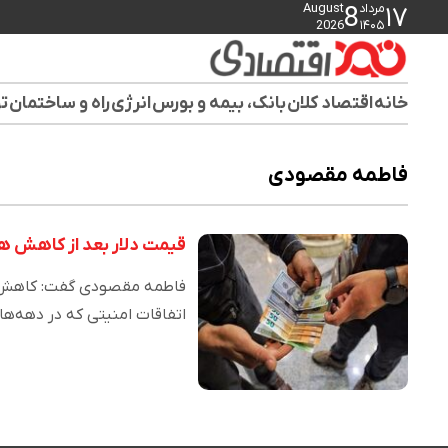
مرداد
August
8
۱۷
2026
۱۴۰۵
خانه
اقتصاد کلان
بانک، بیمه و بورس
انرژی
راه و ساختمان
تو
فاطمه مقصودی
قیمت‌ دلار بعد از کاهش هی
فاطمه مقصودی گفت: کاهش نو
اتفاقات امنیتی که در دهه‌ه