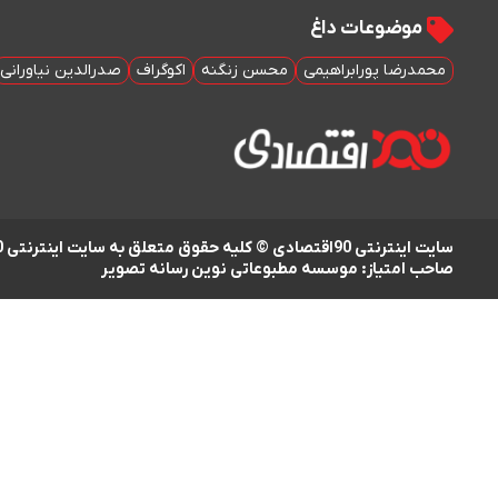
موضوعات داغ
محمدرضا پورابراهیمی
محسن زنگنه
اکوگراف
صدرالدین نیاورانی
سایت اینترنتی 90اقتصادی © کلیه حقوق متعلق به سایت اینترنتی 90اقتصادی است
صاحب امتیاز: موسسه مطبوعاتی نوین رسانه تصویر