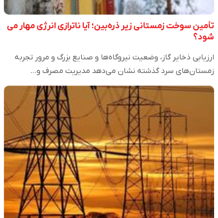
تأمین سوخت زمستانی زیر ذره‌بین؛ آیا ناترازی انرژی مهار می
شود؟
ارزیابی ذخایر گاز، وضعیت نیروگاه‌ها و صنایع بزرگ و مرور تجربه
زمستان‌های سرد گذشته نشان می‌دهد مدیریت مصرف و…