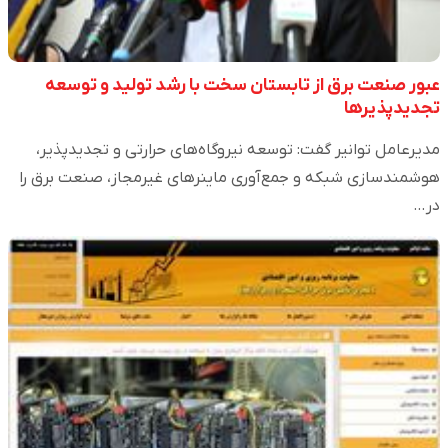
عبور صنعت برق از تابستان سخت با رشد تولید و توسعه
تجدیدپذیرها
مدیرعامل توانیر گفت: توسعه نیروگاه‌های حرارتی و تجدیدپذیر،
هوشمندسازی شبکه و جمع‌آوری ماینرهای غیرمجاز، صنعت برق را
در…