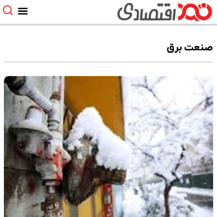
صنعت برق