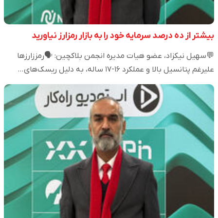
بیشتر از ده درصد سرمایه خود را به بازار رمزارز نیاورید
💬سهیل نیکزاد، عضو هیات مدیره انجمن بلاکچین: 🗣️رمززارزها
علیرغم پتانسیل بالا و عملکرد ۱۶-۱۷ ساله، به دلیل ریسک‌های…