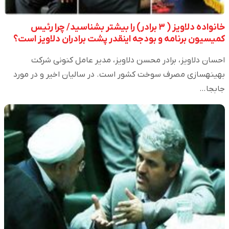
خانواده دلاویز ( ۳ برادر) را بیشتر بشناسید/ چرا رئیس
کمیسیون برنامه و بودجه اینقدر پشت برادران دلاویز است؟
احسان دلاویز، برادر محسن دلاویز، مدیر عامل کنونی شرکت
بهینه‎سازی مصرف سوخت کشور است. در سالیان اخیر و در مورد
جابجا…