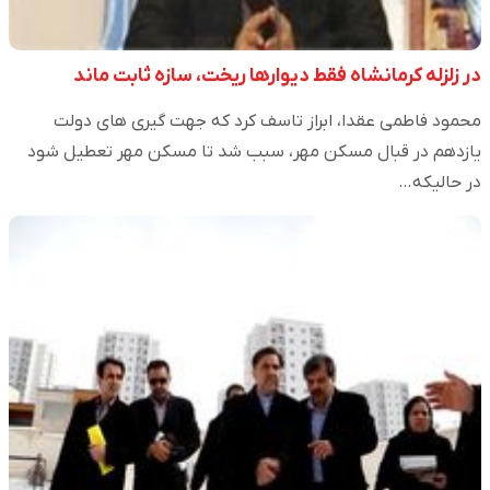
در زلزله کرمانشاه فقط دیوارها ریخت، سازه ثابت ماند
محمود فاطمی عقدا، ابراز تاسف کرد که جهت گیری های دولت
یازدهم در قبال مسکن مهر، سبب شد تا مسکن مهر تعطیل شود
در حالیکه…