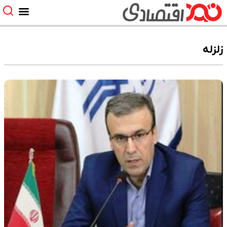
زلزله