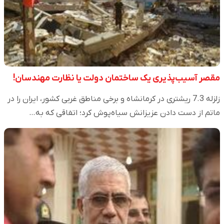
مقصر آسیب‌پذیری یک ساختمان دولت یا نظارت مهندسان!
زلزله 7.3 ریشتری در کرمانشاه و برخی مناطق غربی کشور، ایران را در
ماتم از دست دادن عزیزانش سیاه‌پوش کرد؛ اتفاقی که به…