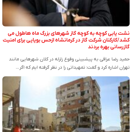
نشت یابی کوچه به کوچه گاز شهرهای بزرگ ماه هاطول می
کشد/کارکنان شرکت گاز در کرمانشاه ازحس بویایی برای امنیت
گازرسانی بهره بردند
حمید رضا عراقی به پیش‎بینی وقوع زلزله در کلان شهرهایی مانند
تهران اشاره کرد و گفت: تمهیداتی را در نظر گرفته ایم که اگر…