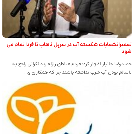
تعمیرانشعابات شکسته آب در سرپل ذهاب تا فردا تمام می
شود
حمیدرضا جانباز اظهار کرد: مردم مناطق زلزله زده نگرانی راجع به
ناسالم بودن آب شرب نداشته باشند چرا که همکاران و…