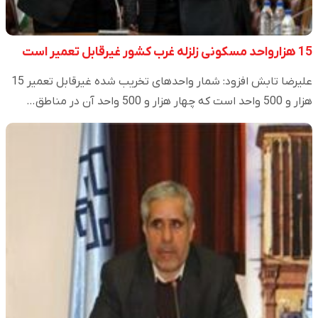
15 هزارواحد مسکونی زلزله غرب کشور غیرقابل تعمیر است
علیرضا تابش افزود: شمار واحدهای تخریب شده غیرقابل تعمیر 15
هزار و 500 واحد است که چهار هزار و 500 واحد آن در مناطق…