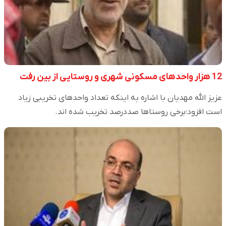
12 هزار واحدهای مسکونی شهری و روستایی از بین رفت
عزیز الله مهدیان با اشاره به اینکه تعداد واحدهای تخریبی زیاد
است افزود:برخی روستاها صددرصد تخریب شده اند.