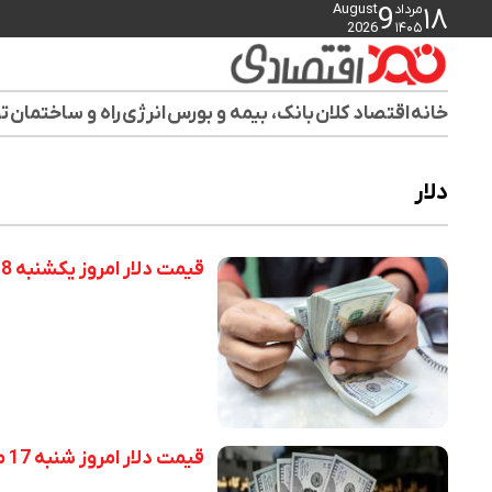
مرداد
August
9
۱۸
2026
۱۴۰۵
خانه
اقتصاد کلان
بانک، بیمه و بورس
انرژی
راه و ساختمان
تو
دلار
قیمت دلار امروز یکشنبه 18 مرداد 1405
قیمت دلار امروز شنبه 17 مرداد 1405