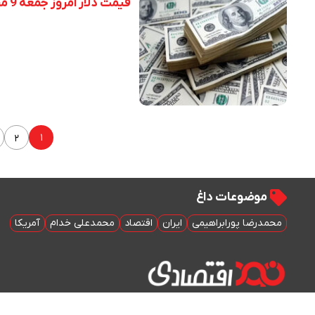
قیمت دلار امروز جمعه 9 مرداد 1405
۱
۲
موضوعات داغ
محمدرضا پورابراهیمی
ایران
اقتصاد
محمدعلی خدام
آمریکا