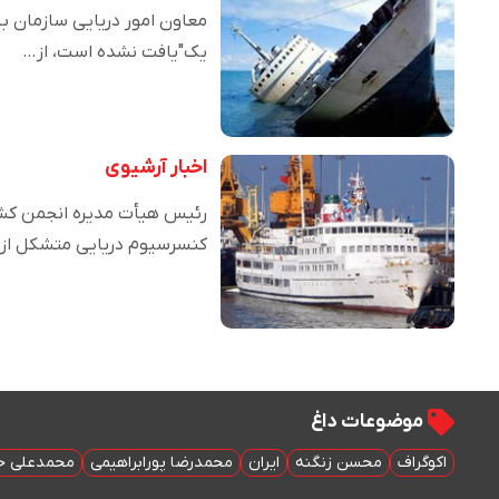
معاون امور دریایی سازمان بنا
یک"یافت نشده است، از…
اخبار آرشیوی
رئیس هیأت مدیره انجمن کشت
کنسرسیوم دریایی متشکل ا
موضوعات داغ
اکوگراف
محسن زنگنه
ایران
محمدرضا پورابراهیمی
محمدعلی خ