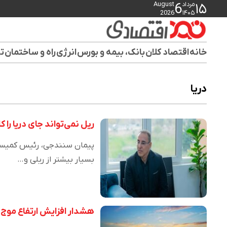
مرداد
August
6
۱۵
2026
۱۴۰۵
خانه
اقتصاد کلان
بانک، بیمه و بورس
انرژی
راه و ساختمان
تو
دریا
ریل نمی‌تواند جای دریا را ک
پیمان سنندجی، رئیس کمیسیون
بسیار بیشتر از ریلی و…
هشدار افزایش ارتفاع موج 