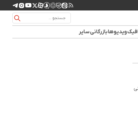
افیک
ویدیوها
بازرگانی
سایر
ی