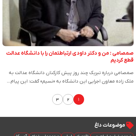
صمصامی : من و دکتر داودی ارتباطتمان را با دانشگاه عدالت
قطع کردیم
صمصامی درباره تبریک چند روز پیش کارکنان دانشگاه عدالت به
ملک زاده معاون اجرایی این دانشگاه به «نسیم» گفت: این پیام…
۱
۳
۲
موضوعات داغ