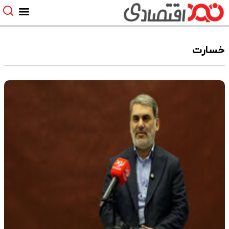
خسارت