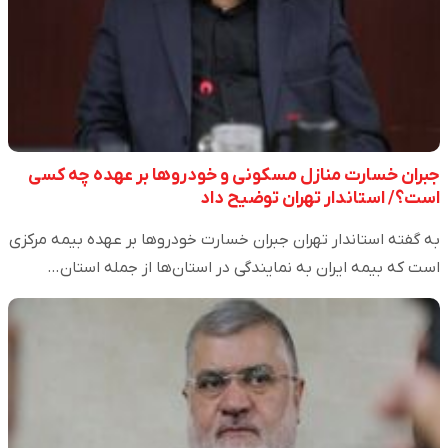
جبران خسارت منازل مسکونی و خودروها بر عهده چه کسی
است؟/ استاندار تهران توضیح داد
به گفته استاندار تهران جبران خسارت خودروها بر عهده بیمه مرکزی
است که بیمه ایران به نمایندگی در استان‌ها از جمله استان…