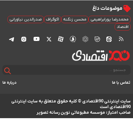
موضوعات داغ
محمدرضا پورابراهیمی
محسن زنگنه
اکوگراف
صدرالدین نیاورانی
اقتصاد
تماس با ما
درباره ما
سایت اینترنتی 90اقتصادی © کلیه حقوق متعلق به سایت اینترنتی
90اقتصادی است
صاحب امتیاز: موسسه مطبوعاتی نوین رسانه تصویر
طراحی سایت خبری و خبرگزاری آسام