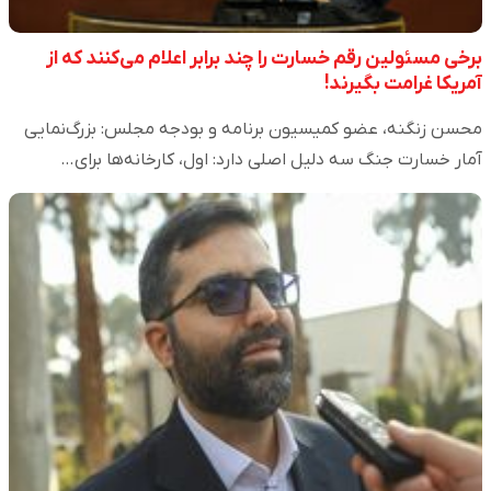
برخی مسئولین رقم‌ خسارت را چند برابر اعلام می‌کنند که از
آمریکا غرامت بگیرند!
محسن زنگنه، عضو کمیسیون برنامه و بودجه مجلس: بزرگ‌نمایی
آمار خسارت جنگ سه دلیل اصلی دارد: اول، کارخانه‌ها برای…