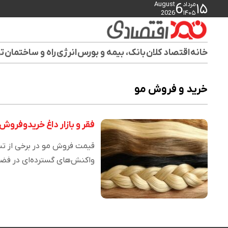
مرداد
August
6
۱۵
2026
۱۴۰۵
خانه
اقتصاد کلان
بانک، بیمه و بورس
انرژی
راه و ساختمان
تو
خرید و فروش مو
فقر و بازار داغ خریدوفرو
واکنش‌های گسترده‌ای در فض