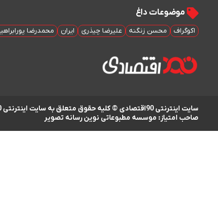
موضوعات داغ
اکوگراف
محسن زنگنه
علیرضا چیذری
ایران
محمدرضا پورابراهی
سایت اینترنتی 90اقتصادی © کلیه حقوق متعلق به سایت اینترنتی 90اقتصادی است
صاحب امتیاز: موسسه مطبوعاتی نوین رسانه تصویر