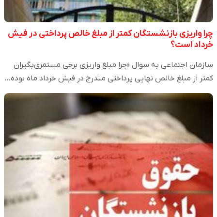
چرا واریزی بازنشستگان کمتر از مبلغ خالص پرداختی در فیش
خرداد است؟
سازمان اجتماعی به سوال «چرا مبلغ واریزی برخی مستمری‌بگیران
کمتر از مبلغ خالص نهایی پرداختی مندرج در فیش خرداد ماه بوده…