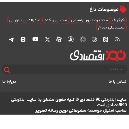
موضوعات داغ
اکوگراف
محمدرضا پورابراهیمی
محسن زنگنه
صدرالدین نیاورانی
محمدعلی خدام
تماس با ما
درباره ما
سایت اینترنتی 90اقتصادی © کلیه حقوق متعلق به سایت اینترنتی
90اقتصادی است
صاحب امتیاز: موسسه مطبوعاتی نوین رسانه تصویر
طراحی سایت خبری و خبرگزاری آسام