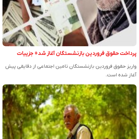
پرداخت حقوق فروردین بازنشستگان آغاز شد+ جزییات
واریز حقوق فروردین بازنشستگان تامین اجتماعی از دقایقی پیش
آغاز شده است.