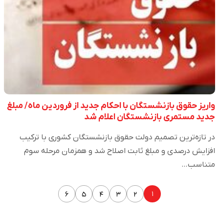
واریز حقوق بازنشستگان با احکام جدید از فروردین ماه/ مبلغ
جدید مستمری بازنشستگان اعلام شد
در تازه‌ترین تصمیم دولت حقوق بازنشستگان کشوری با ترکیب
افزایش درصدی و مبلغ ثابت اصلاح شد و همزمان مرحله سوم
متناسب…
۱
۶
۵
۴
۳
۲