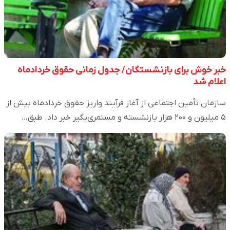
خبر خوش برای بازنشستگان/ جدول زمانی حقوق خردادماه
اعلام شد
سازمان تأمین اجتماعی از آغاز فرآیند واریز حقوق خردادماه بیش از
۵ میلیون و ۲۰۰ هزار بازنشسته و مستمری‌بگیر خبر داد. طبق…