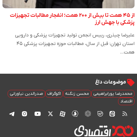
از ۴۵ همت تا بیش از ۲۰۰ همت؛ انفجار مطالبات تجهیزات
پزشکی با جهش ارز
علیرضا چیذری، رییس انجمن تولید تجهیزات پزشکی و دارویی
استان تهران: قبل از سال، مطالبات حوزه تجهیزات پزشکی ۴۵
همت…
موضوعات داغ
محمدرضا پورابراهیمی
محسن زنگنه
اکوگراف
صدرالدین نیاورانی
اقتصاد