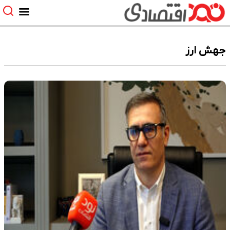
جهش ارز