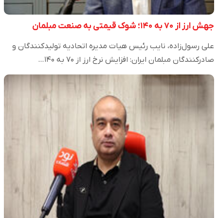
جهش ارز از ۷۰ به ۱۴۰؛ شوک قیمتی به صنعت مبلمان
علی رسول‌زاده، نایب رئیس هیات مدیره اتحادیه تولیدکنندگان و
صادرکنندگان مبلمان ایران: افزایش نرخ ارز از ۷۰ به ۱۴۰…