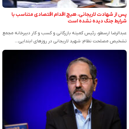
پس از شهادت لاریجانی، هیچ اقدام اقتصادی متناسب با
شرایط جنگ دیده نشده است
عبدالرضا ارسطو، رئیس کمیته بازرگانی و کسب و کار دبیرخانه مجمع
تشخیص مصلحت نظام: شهید لاریجانی در روزهای ابتدایی…