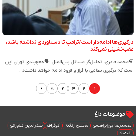
درگیری‌ها ادامه‌دار است/ترامپ تا دستاوردی نداشته باشد،
عقب‌نشینی نمی‌کند
💬محمد قادری، تحلیل‌گر مسائل بین‌الملل: 🗣️جمع‌بندی تهران این
است که درگیری نظامی با فراز و فرود ادامه خواهد داشت؛…
۱
۶
۵
۴
۳
۲
موضوعات داغ
محمدرضا پورابراهیمی
محسن زنگنه
اکوگراف
صدرالدین نیاورانی
اقتصاد