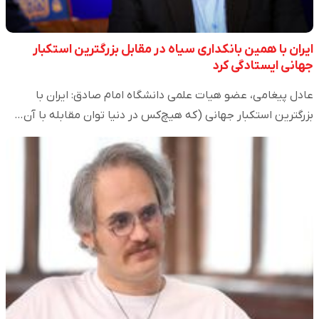
ایران با همین بانکداری سیاه در مقابل بزرگترین استکبار
جهانی ایستادگی کرد
عادل پیغامی، عضو هیات علمی دانشگاه امام صادق: ایران با
بزرگترین استکبار جهانی (که هیچ‌کس در دنیا توان مقابله با آن…