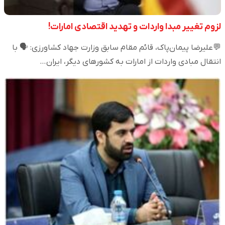
لزوم تغییر مبدا واردات و تهدید اقتصادی امارات!
💬علیرضا پیمان‌پاک، قائم مقام سابق وزارت جهاد کشاورزی: 🗣️ با
انتقال مبادی واردات از امارات به کشورهای دیگر، ایران…