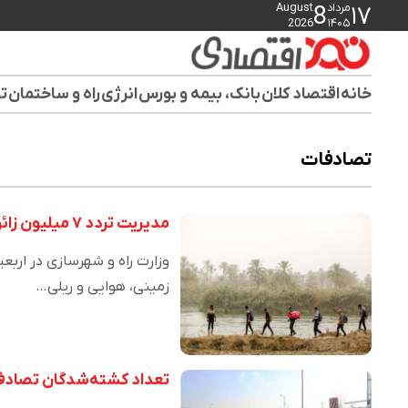
مرداد
August
8
۱۷
2026
۱۴۰۵
خانه
اقتصاد کلان
بانک، بیمه و بورس
انرژی
راه و ساختمان
تو
تصادفات
مدیریت تردد ۷ میلیون زائر و کاهش ۱۵ درصدی جان‌باختگان تصادفات در اربعین ۱۴۰۴
زمینی، هوایی و ریلی…
تعداد کشته‌شدگان تصادفات در ایران ۴ برابر ترکیه و 