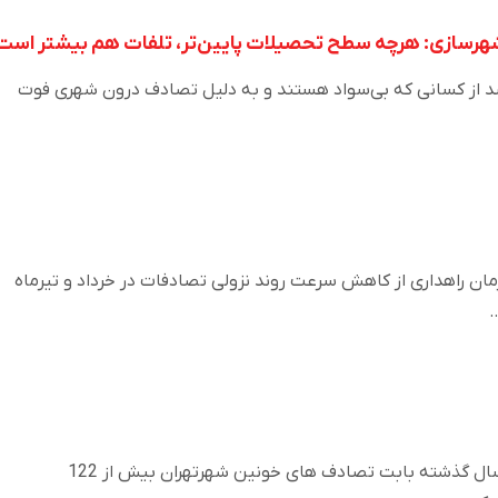
وشهرسازی: هرچه سطح تحصیلات پایین‌تر، تلفات هم بیشتر است
معید فر، افزود: 74 درصد از کسانی که بی‌سواد هستند و به دلیل تصادف درون‌ شهری فوت
مان راهداری از کاهش سرعت روند نزولی تصادفات در خرداد و تیرماه
…
شرکت سهامی بیمه ایران درسال گذشته بابت تصادف های خونین شهرتهران بیش از 122