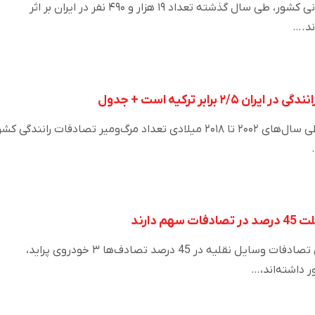
براساس آمارهای پژشکی قانونی کشور، طی سال گذشته تعداد ۱۹ هزار و ۴۹۰ نفر در ایران بر اثر
ند.…
۲ برابر ترکیه است + جدول
بررسی آماری نشان می‌دهد طی سال‌های ۲۰۰۲ تا ۲۰۱۸ میلادی تعداد مرگ‌ومیر تصادفات رانندگی ک
بر اساس آمار رسمی در بخش تصادفات وسایل نقلیه در 45 درصد تصادف‌ها ۳ خودروی پراید،