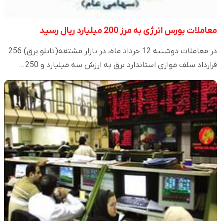
معاملات بورس انرژی به مرز 200 میلیارد ریال رسید
در معاملات دوشنبه 12 خرداد ماه، در بازار مشتقه(تابلو برق) 256
قرارداد سلف موازی استاندارد برق به ارزش سه میلیارد و 250…