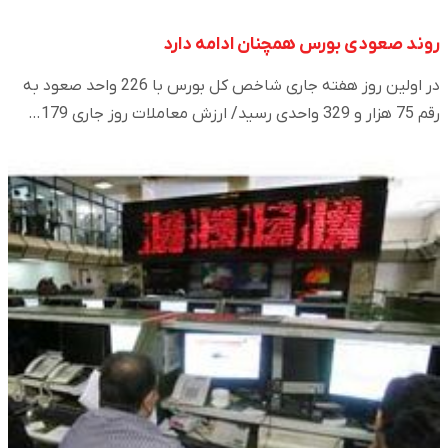
روند صعودی بورس همچنان ادامه دارد
در اولین روز هفته جاری شاخص کل بورس با 226 واحد صعود به
رقم 75 هزار و 329 واحدی رسید/ ارزش معاملات روز جاری 179…