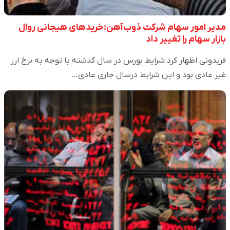
مدیر امور سهام شرکت ذوب‌آهن: خریدهای هیجانی روال
بازار سهام را تغییر داد
فریدونی اظهار کرد: شرایط بورس در سال گذشته با توجه به نرخ ارز
غیر عادی بود و این شرایط درسال جاری عادی…