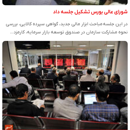
شورای عالی بورس تشکیل جلسه داد
در این جلسه مباحث ابزار مالی جدید، گواهی سپرده کالایی، بررسی
نحوه مشارکت سازمان در صندوق توسعه بازار سرمایه، کارمزد…