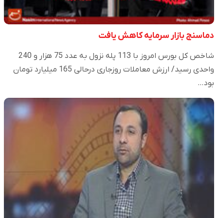
دماسنج بازار سرمایه کاهش یافت
شاخص کل بورس امروز با 113 پله نزول به عدد 75 هزار و 240
واحدی رسید/ ارزش معاملات روزجاری درحالی 165 میلیارد تومان
بود…