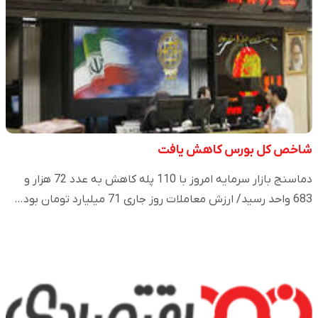
شاخص کل بورس کاهش یافت
دماسنج بازار سرمایه امروز با 110 پله کاهش به عدد 72 هزار و
683 واحد رسید/ ارزش معاملات روز جاری 71 میلیارد تومان بود…