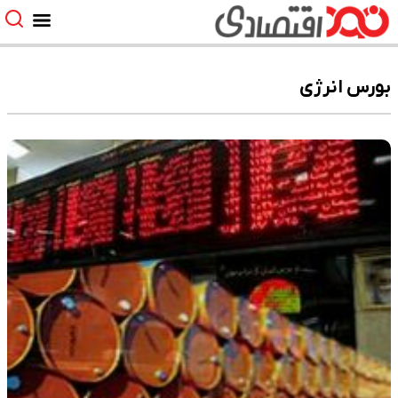
بورس انرژی