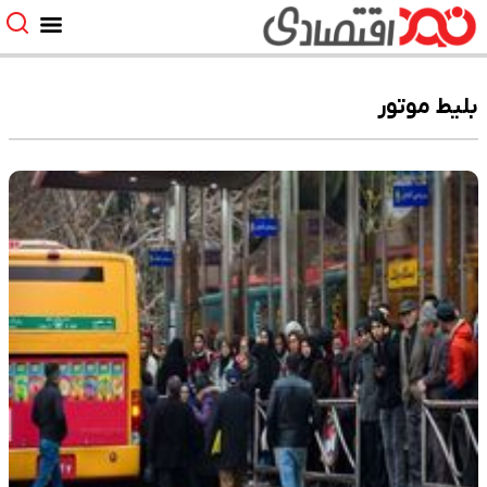
بلیط موتور