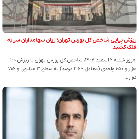
ریزش پیاپی شاخص کل بورس تهران؛ زیان سهامداران سر به
فلک کشید
امروز شنبه ۲ اسفند ۱۴۰۴، شاخص کل بورس تهران با ریزش ۱۰۰
هزار و ۶۵۰ واحدی (معادل ۲.۶۴ درصد) به سطح ۳ میلیون و ۷۰۶
هزار…